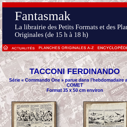
Fantasmak
La librairie des Petits Formats et des Pl
Originales (de 15 h à 18 h)
TACCONI
FERDINANDO
Série « Commando One » parue dans l’hebdomadaire a
COMET
Format 35 x 50 cm environ