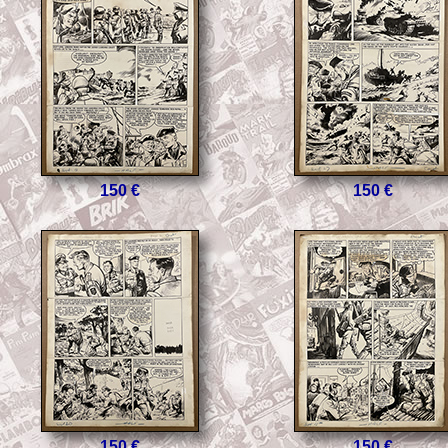
150 €
150 €
150 €
150 €