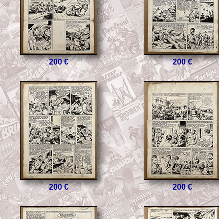
200 €
200 €
200 €
200 €