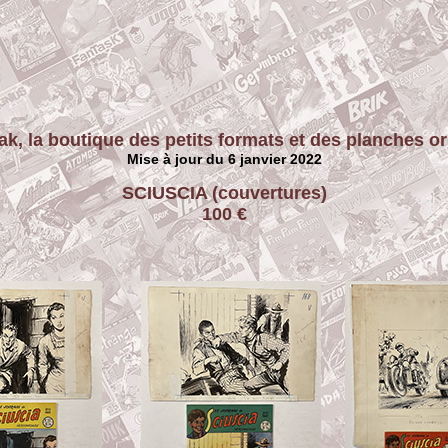
k, la boutique des petits formats et des planches ori
Mise à jour du 6 janvier 2022
SCIUSCIA (couvertures)
100 €