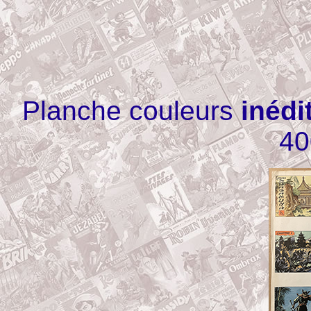
Planche couleurs
inédi
40