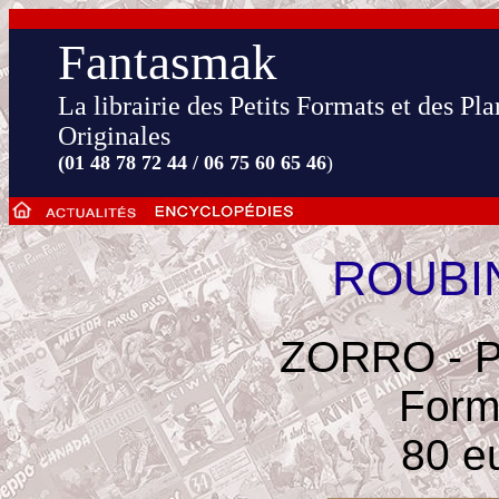
Fantasmak
La librairie des Petits Formats et des Pl
Originales
(01 48 78 72 44 / 06 75 60 65 46
)
ROUBI
ZORRO - Pl
Form
80 e