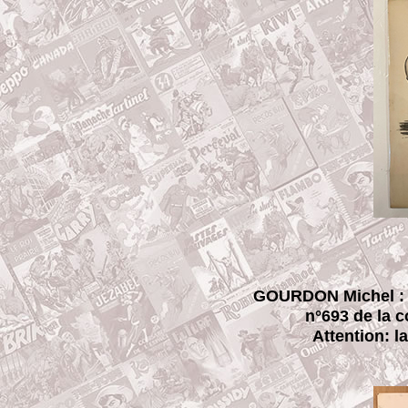
GOURDON Michel : o
n°693 de la c
Attention: l