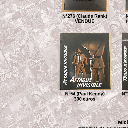
N°276 (Claude Rank)
N
VENDUE
N°54 (Paul Kenny)
N°
300 euros
Mic