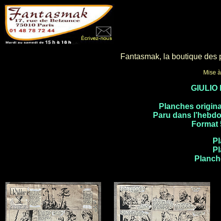
Fantasmak, la boutique des pe
Mise à
GIULIO 
Planches origina
Paru dans l’hebd
Format 
Pl
Pl
Planch